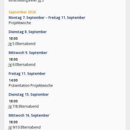
Einschulungsfeier Jg 5
September 2026
Montag
7.
September
–
Freitag
11.
September
Projektwoche
Dienstag
8.
September
18:00
Jg 5 Elternabend
Mittwoch
9.
September
18:00
Jg 6 Elternabend
Freitag
11.
September
14:00
Präsentation Projektwoche
Dienstag
15.
September
18:00
Jg 7/
8 Elternabend
Mittwoch
16.
September
18:00
Jg 9/
10 Elternabend