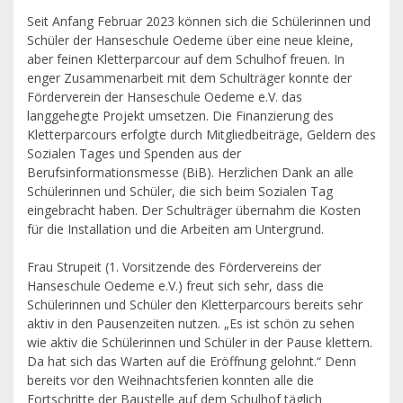
Seit Anfang Februar 2023 können sich die Schülerinnen und
Schüler der Hanseschule Oedeme über eine neue kleine,
aber feinen Kletterparcour auf dem Schulhof freuen. In
enger Zusammenarbeit mit dem Schulträger konnte der
Förderverein der Hanseschule Oedeme e.V. das
langgehegte Projekt umsetzen. Die Finanzierung des
Kletterparcours erfolgte durch Mitgliedbeiträge, Geldern des
Sozialen Tages und Spenden aus der
Berufsinformationsmesse (BiB). Herzlichen Dank an alle
Schülerinnen und Schüler, die sich beim Sozialen Tag
eingebracht haben. Der Schulträger übernahm die Kosten
für die Installation und die Arbeiten am Untergrund.
Frau Strupeit (1. Vorsitzende des Fördervereins der
Hanseschule Oedeme e.V.) freut sich sehr, dass die
Schülerinnen und Schüler den Kletterparcours bereits sehr
aktiv in den Pausenzeiten nutzen. „Es ist schön zu sehen
wie aktiv die Schülerinnen und Schüler in der Pause klettern.
Da hat sich das Warten auf die Eröffnung gelohnt.“ Denn
bereits vor den Weihnachtsferien konnten alle die
Fortschritte der Baustelle auf dem Schulhof täglich