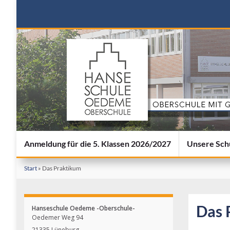
Anmeldung für die 5. Klassen 2026/2027
Unsere Sch
Start
»
Das Praktikum
Das 
Hanseschule Oedeme -Oberschule-
Oedemer Weg 94
21335 Lüneburg