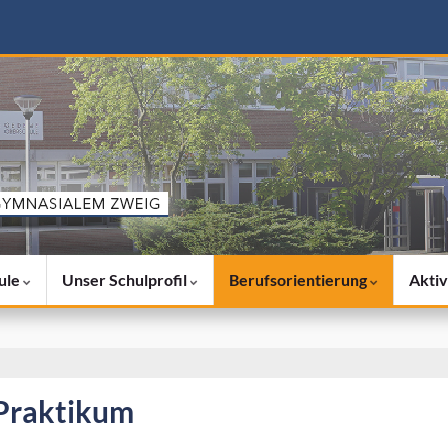
ule
Unser Schulprofil
Berufsorientierung
Aktiv
Praktikum