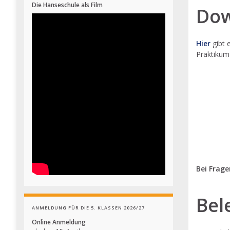
Die Hanseschule als Film
Dow
Hier
gibt 
Praktikum
Bei Frage
Bel
ANMELDUNG FÜR DIE 5. KLASSEN 2026/27
Online Anmeldung