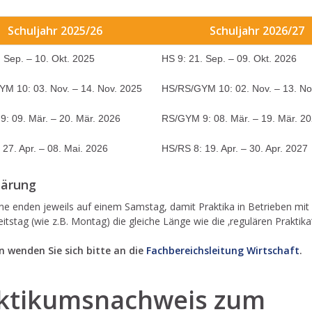
Schuljahr 2025/26
Schuljahr 2026/27
. Sep. – 10. Okt. 2025
HS 9: 21. Sep. – 09. Okt. 2026
M 10: 03. Nov. – 14. Nov. 2025
HS/RS/GYM 10: 02. Nov. – 13. No
: 09. Mär. – 20. Mär. 2026
RS/GYM 9: 08. Mär. – 19. Mär. 2
 27. Apr. – 08. Mai. 2026
HS/RS 8: 19. Apr. – 30. Apr. 2027
lärung
ne enden jeweils auf einem Samstag, damit Praktika in Betrieben mit
eitstag (wie z.B. Montag) die gleiche Länge wie die ‚regulären Praktika
n wenden Sie sich bitte an die
Fachbereichsleitung Wirtschaft
.
ktikumsnachweis zum