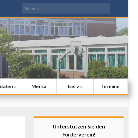
Search for:
itäten
Mensa
Iserv
Termine
Unterstützen Sie den
Förderverein!