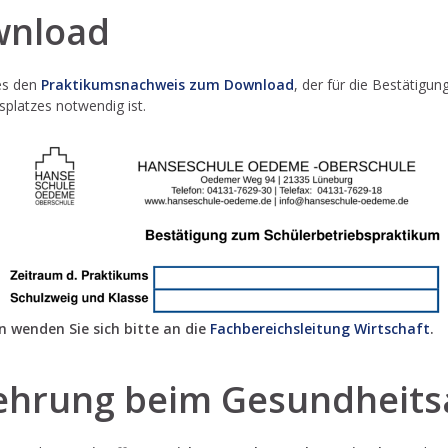
nload
es den
Praktikumsnachweis zum Download
, der für die Bestätigun
splatzes notwendig ist.
n wenden Sie sich bitte an die
Fachbereichsleitung Wirtschaft
.
ehrung beim Gesundheit