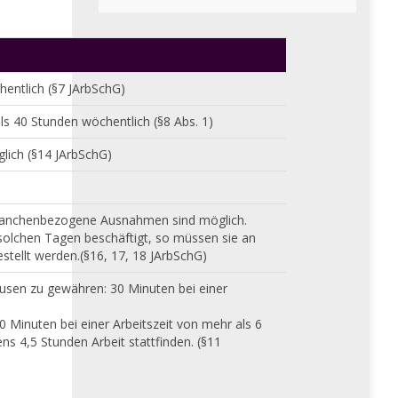
hentlich (§7 JArbSchG)
als 40 Stunden wöchentlich (§8 Abs. 1)
lich (§14 JArbSchG)
ranchenbezogene Ausnahmen sind möglich.
olchen Tagen beschäftigt, so müssen sie an
tellt werden.(§16, 17, 18 JArbSchG)
ausen zu gewähren: 30 Minuten bei einer
0 Minuten bei einer Arbeitszeit von mehr als 6
s 4,5 Stunden Arbeit stattfinden. (§11