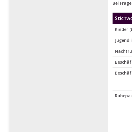
Bei Frage
Stichw
Kinder (
Jugendli
Nachtr
Beschäf
Beschäf
Ruhepa