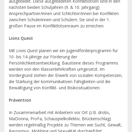
ausgebildet. Diese ausgebildeten Konfliktlotsen sind in den
nächsten beiden Schuljahren (9. & 10. Jahrgang)
Ansprechpartner/innen und Schlichter/innen bei Konflikten
zwischen Schülerinnen und Schülern. Sie sind in der 1.
großen Pause im Konfliktlotsenraum zu erreichen.
Lions Quest
Mit
Lions Quest
planen wir ein Jugendförderprogramm für
10- bis 14-jährige zur Förderung der
Persönlichkeitsentwicklung. Bausteine dieses Programms
werden von den Klassenlehrkräften umgesetzt. Im
Vordergrund stehen der Erwerb von sozialen Kompetenzen,
die Stärkung der kommunikativen Fähigkeiten und die
Bewältigung von Konflikt- und Risikosituationen.
Prävention
In Zusammenarbeit mit Anbietern vor Ort (z.B. drobs,
MaDonna, ProFa, Schauspielkollektiv, Brückenschlag)
werden regelmäßig Projekte zu Themen wie Sucht, Gewalt,
Rassismus, Mobbing und Sexualität durchgeführt.