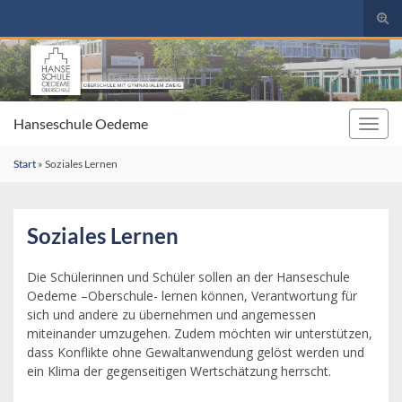
Suc
umsc
Search for:
Hanseschule Oedeme
Navig
umsc
Start
»
Soziales Lernen
Soziales Lernen
Die Schülerinnen und Schüler sollen an der Hanseschule
Oedeme –Oberschule- lernen können, Verantwortung für
sich und andere zu übernehmen und angemessen
miteinander umzugehen. Zudem möchten wir unterstützen,
dass Konflikte ohne Gewaltanwendung gelöst werden und
ein Klima der gegenseitigen Wertschätzung herrscht.