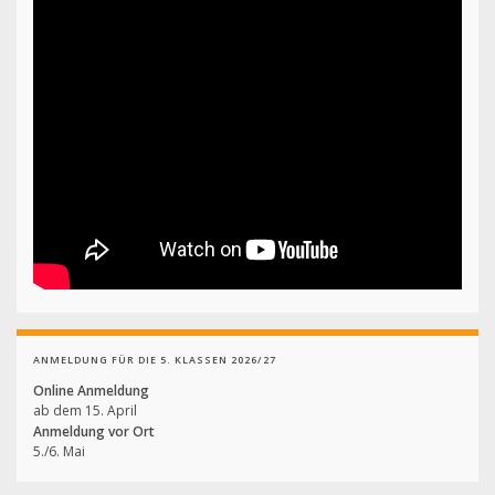
ANMELDUNG FÜR DIE 5. KLASSEN 2026/27
Online Anmeldung
ab dem 15. April
Anmeldung vor Ort
5./6. Mai