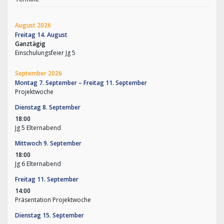
August 2026
Freitag
14.
August
Ganztägig
Einschulungsfeier Jg 5
September 2026
Montag
7.
September
–
Freitag
11.
September
Projektwoche
Dienstag
8.
September
18:00
Jg 5 Elternabend
Mittwoch
9.
September
18:00
Jg 6 Elternabend
Freitag
11.
September
14:00
Präsentation Projektwoche
Dienstag
15.
September