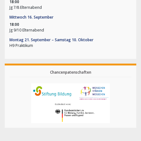
18:00
Jg 7/
8 Elternabend
Mittwoch
16.
September
18:00
Jg 9/
10 Elternabend
Montag
21.
September
–
Samstag
10.
Oktober
H9 Praktikum
Chancenpatenschaften