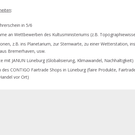
heiten
:
hrerschein in 5/6
hme an Wettbewerben des Kultusministeriums (z.B. Topographiewiss
onen, z.B. ins Planetarium, zur Sternwarte, zu einer Wetterstation, in
aus Bremerhaven, usw.
te mit JANUN Lüneburg (Globalisierung, Klimawandel, Nachhaltigkeit)
 des CONTIGO Fairtrade Shops in Lüneburg (faire Produkte, Fairtrade
Handel vor Ort)