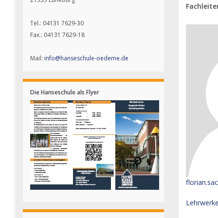
Fachleite
Tel.: 04131 7629-30
Fax.: 04131 7629-18
Mail:
info@hanseschule-oedeme.de
Die Hanseschule als Flyer
florian.
Lehrwerk