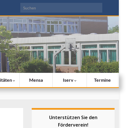
Search for:
itäten
Mensa
Iserv
Termine
Unterstützen Sie den
Förderverein!