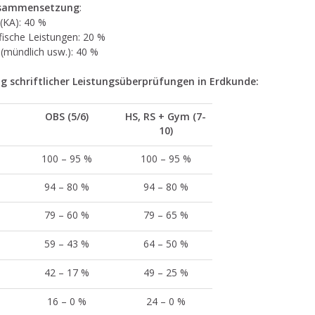
sammensetzung
:
 (KA): 40 %
fische Leistungen: 20 %
 (mündlich usw.): 40 %
g schriftlicher Leistungsüberprüfungen in Erdkunde:
OBS (5/6)
HS, RS + Gym (7-
10)
100 – 95 %
100 – 95 %
94 – 80 %
94 – 80 %
79 – 60 %
79 – 65 %
59 – 43 %
64 – 50 %
42 – 17 %
49 – 25 %
16 – 0 %
24 – 0 %