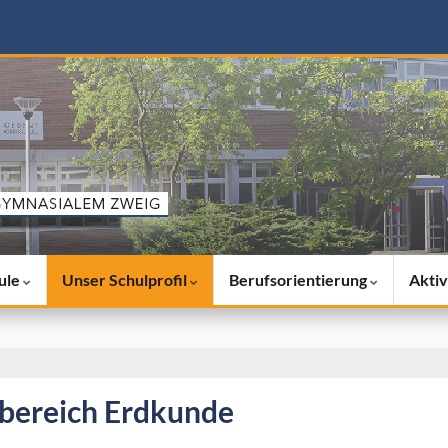
ule
Unser Schulprofil
Berufsorientierung
Aktiv
bereich Erdkunde