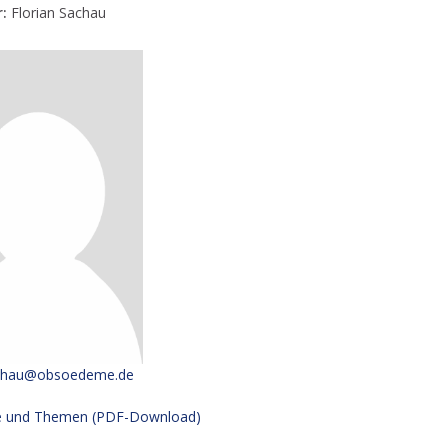
r:
Florian Sachau
sachau@obsoedeme.de
e und Themen (PDF-Download)