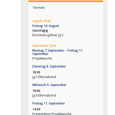
Termine
August 2026
Freitag
14.
August
Ganztägig
Einschulungsfeier Jg 5
September 2026
Montag
7.
September
–
Freitag
11.
September
Projektwoche
Dienstag
8.
September
18:00
Jg 5 Elternabend
Mittwoch
9.
September
18:00
Jg 6 Elternabend
Freitag
11.
September
14:00
Präsentation Projektwoche