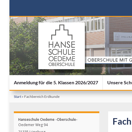
Anmeldung für die 5. Klassen 2026/2027
Unsere Sch
Start
»
Fachbereich Erdkunde
Fach
Hanseschule Oedeme -Oberschule-
Oedemer Weg 94
21335 Lüneburg