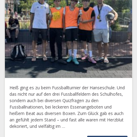
Heiß ging es zu beim Fussballturnier der Hanseschule. Und
das nicht nur auf den drei Fussballfeldern des Schulhofes,
sondern auch bei diversen Quizfragen zu den
Fussballnationen, bei leckeren Essenangeboten und
heißem Beat aus diversen Boxen. Zum Glück gab es auch
an gefühlt jedem Stand – und fast alle waren mit Herzblut
dekoriert, und vielfältig im …