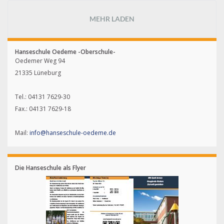
MEHR LADEN
Hanseschule Oedeme -Oberschule-
Oedemer Weg 94
21335 Lüneburg
Tel.: 04131 7629-30
Fax.: 04131 7629-18
Mail:
info@hanseschule-oedeme.de
Die Hanseschule als Flyer