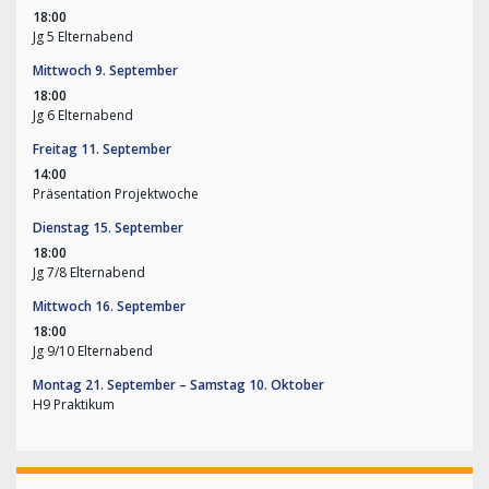
18:00
Jg 5 Elternabend
Mittwoch
9.
September
18:00
Jg 6 Elternabend
Freitag
11.
September
14:00
Präsentation Projektwoche
Dienstag
15.
September
18:00
Jg 7/
8 Elternabend
Mittwoch
16.
September
18:00
Jg 9/
10 Elternabend
Montag
21.
September
–
Samstag
10.
Oktober
H9 Praktikum