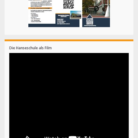
Die Hanseschule als Film