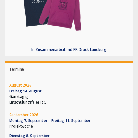
In Zusammenarbeit mit PR Druck Lüneburg
Termine
August 2026
Freitag
14.
August
Ganztägig
Einschulungsfeier Jg 5
September 2026
Montag
7.
September
–
Freitag
11.
September
Projektwoche
Dienstag
8.
September