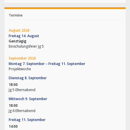
Termine
August 2026
Freitag
14.
August
Ganztägig
Einschulungsfeier Jg 5
September 2026
Montag
7.
September
–
Freitag
11.
September
Projektwoche
Dienstag
8.
September
18:00
Jg 5 Elternabend
Mittwoch
9.
September
18:00
Jg 6 Elternabend
Freitag
11.
September
14:00