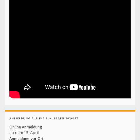
ANMELDUNG FÜR DIE 5. KLASSEN 2026/27
Online Anmeldung
ab dem 15. April
Anmeldung vor Ort