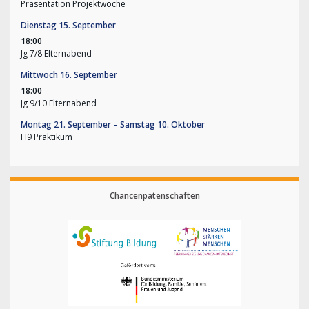
Präsentation Projektwoche
Dienstag
15.
September
18:00
Jg 7/
8 Elternabend
Mittwoch
16.
September
18:00
Jg 9/
10 Elternabend
Montag
21.
September
–
Samstag
10.
Oktober
H9 Praktikum
Chancenpatenschaften