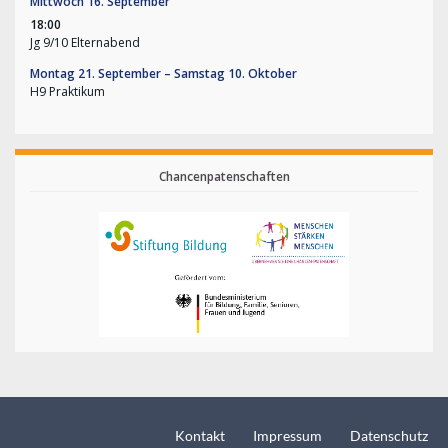
Mittwoch
16.
September
18:00
Jg 9/
10 Elternabend
Montag
21.
September
–
Samstag
10.
Oktober
H9 Praktikum
Chancenpatenschaften
Kontakt
Impressum
Datenschutz