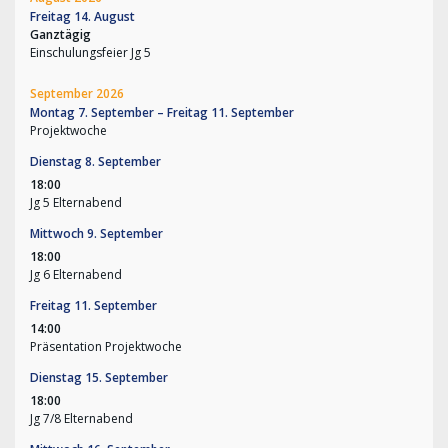
Freitag
14.
August
Ganztägig
Einschulungsfeier Jg 5
September 2026
Montag
7.
September
–
Freitag
11.
September
Projektwoche
Dienstag
8.
September
18:00
Jg 5 Elternabend
Mittwoch
9.
September
18:00
Jg 6 Elternabend
Freitag
11.
September
14:00
Präsentation Projektwoche
Dienstag
15.
September
18:00
Jg 7/
8 Elternabend