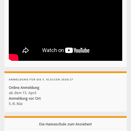
ANMELDUNG FÜR DIE 5. KLASSEN 2026/27
Online Anmeldung
ab dem 15. April
Anmeldung vor Ort
5./6. Mai
Die Hanseschule zum Anziehen!