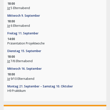
18:00
Jg 5 Elternabend
Mittwoch
9.
September
18:00
Jg 6 Elternabend
Freitag
11.
September
14:00
Präsentation Projektwoche
Dienstag
15.
September
18:00
Jg 7/
8 Elternabend
Mittwoch
16.
September
18:00
Jg 9/
10 Elternabend
Montag
21.
September
–
Samstag
10.
Oktober
H9 Praktikum