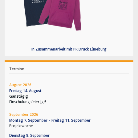
In Zusammenarbeit mit PR Druck Lüneburg
Termine
August 2026
Freitag
14.
August
Ganztägig
Einschulungsfeier Jg 5
September 2026
Montag
7.
September
–
Freitag
11.
September
Projektwoche
Dienstag
8.
September