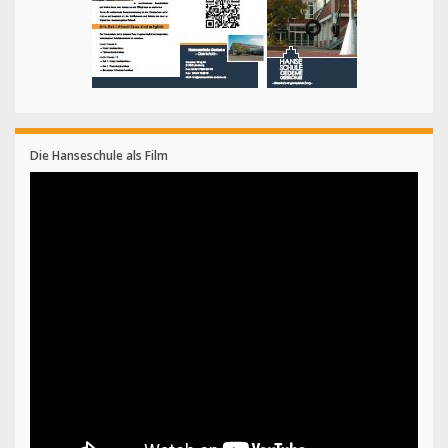
Die Hanseschule als Film