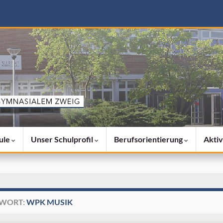
ule
Unser Schulprofil
Berufsorientierung
Aktiv
WORT:
WPK MUSIK