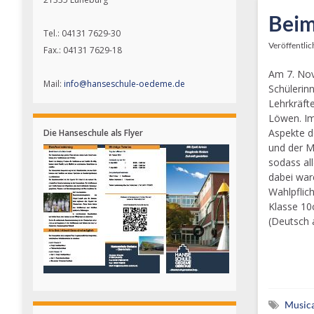
Beim
Tel.: 04131 7629-30
Veröffentlic
Fax.: 04131 7629-18
Am 7. No
Mail:
info@hanseschule-oedeme.de
Schülerin
Lehrkräft
Löwen. Im
Aspekte d
Die Hanseschule als Flyer
und der M
sodass all
dabei war
Wahlpflich
Klasse 10
(Deutsch 
Musica