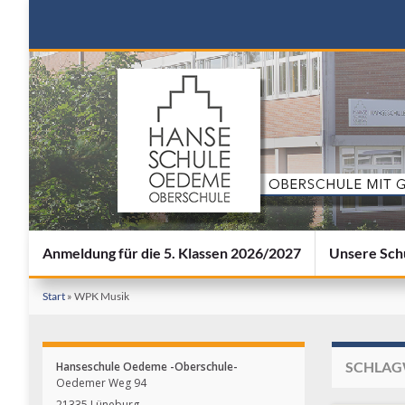
Anmeldung für die 5. Klassen 2026/2027
Unsere Sch
Start
»
WPK Musik
SCHLAG
Hanseschule Oedeme -Oberschule-
Oedemer Weg 94
21335 Lüneburg