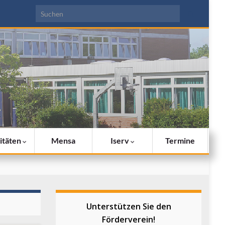
Search for:
itäten
Mensa
Iserv
Termine
Unterstützen Sie den
Förderverein!