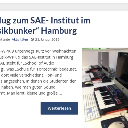
lug zum SAE- Institut im
ikbunker“ Hamburg
ht unter
Aktivitäten
21. Januar 2018
-WPK 9 unterwegs Kurz vor Weihnachten
usik-WPK 9 das SAE-Institut in Hamburg
SAE steht für „School of Audio
ng“, was „Schule für Tontechnik“ bedeutet.
 dort viele verschiedene Ton- und
os angesehen, in denen die Studenten der
 haben, wie man guten Sound
t. Man lernt, kleine und große …
Weiterlesen