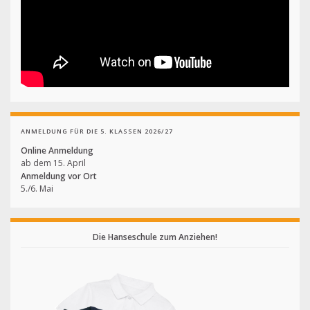
ANMELDUNG FÜR DIE 5. KLASSEN 2026/27
Online Anmeldung
ab dem 15. April
Anmeldung vor Ort
5./6. Mai
Die Hanseschule zum Anziehen!