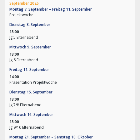
September 2026
Montag
7.
September
–
Freitag
11.
September
Projektwoche
Dienstag
8.
September
18:00
Jg 5 Elternabend
Mittwoch
9.
September
18:00
Jg 6 Elternabend
Freitag
11.
September
14:00
Präsentation Projektwoche
Dienstag
15.
September
18:00
Jg 7/
8 Elternabend
Mittwoch
16.
September
18:00
Jg 9/
10 Elternabend
Montag
21.
September
–
Samstag
10.
Oktober