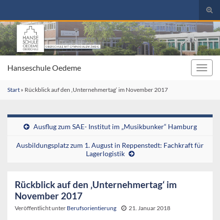
Suc
umsc
Search for:
Hanseschule Oedeme
Navig
umsc
Start
»
Rückblick auf den ‚Unternehmertag‘ im November 2017
Ausflug zum SAE- Institut im „Musikbunker“ Hamburg
Ausbildungsplatz zum 1. August in Reppenstedt: Fachkraft für
Lagerlogistik
Rückblick auf den ‚Unternehmertag‘ im
November 2017
Veröffentlicht unter
Berufsorientierung
21. Januar 2018