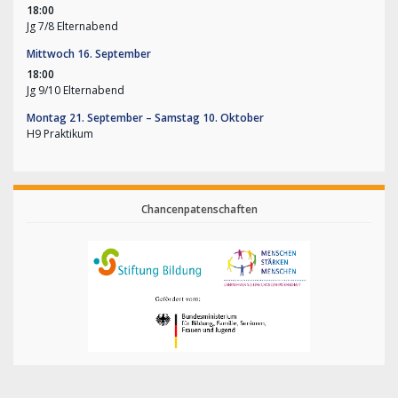
18:00
Jg 7/
8 Elternabend
Mittwoch
16.
September
18:00
Jg 9/
10 Elternabend
Montag
21.
September
–
Samstag
10.
Oktober
H9 Praktikum
Chancenpatenschaften