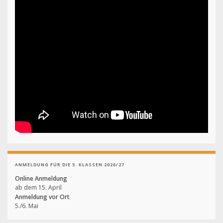
ANMELDUNG FÜR DIE 5. KLASSEN 2026/27
Online Anmeldung
ab dem 15. April
Anmeldung vor Ort
5./6. Mai