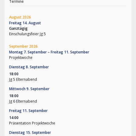
Termine
August 2026
Freitag
14.
August
Ganztägig
Einschulungsfeier Jg 5
September 2026
Montag
7.
September
–
Freitag
11.
September
Projektwoche
Dienstag
8.
September
18:00
Jg 5 Elternabend
Mittwoch
9.
September
18:00
Jg 6 Elternabend
Freitag
11.
September
14:00
Präsentation Projektwoche
Dienstag
15.
September