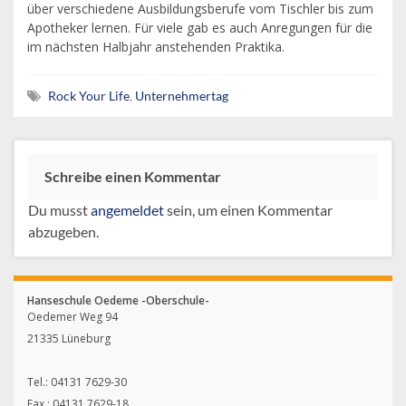
über verschiedene Ausbildungsberufe vom Tischler bis zum
Apotheker lernen. Für viele gab es auch Anregungen für die
im nächsten Halbjahr anstehenden Praktika.
Rock Your Life
,
Unternehmertag
Schreibe einen Kommentar
Du musst
angemeldet
sein, um einen Kommentar
abzugeben.
Hanseschule Oedeme -Oberschule-
Oedemer Weg 94
21335 Lüneburg
Tel.: 04131 7629-30
Fax.: 04131 7629-18