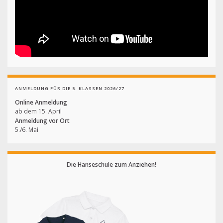
ANMELDUNG FÜR DIE 5. KLASSEN 2026/27
Online Anmeldung
ab dem 15. April
Anmeldung vor Ort
5./6. Mai
Die Hanseschule zum Anziehen!