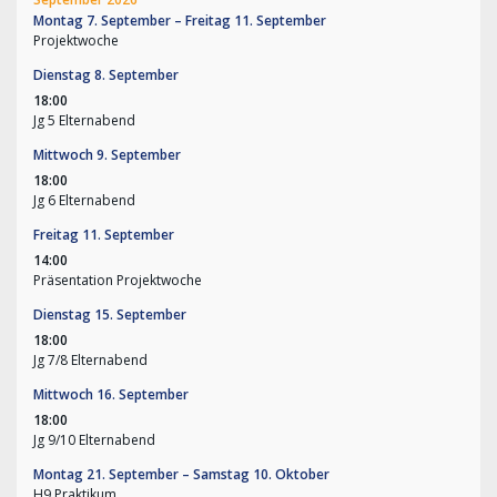
Montag
7.
September
–
Freitag
11.
September
Projektwoche
Dienstag
8.
September
18:00
Jg 5 Elternabend
Mittwoch
9.
September
18:00
Jg 6 Elternabend
Freitag
11.
September
14:00
Präsentation Projektwoche
Dienstag
15.
September
18:00
Jg 7/
8 Elternabend
Mittwoch
16.
September
18:00
Jg 9/
10 Elternabend
Montag
21.
September
–
Samstag
10.
Oktober
H9 Praktikum