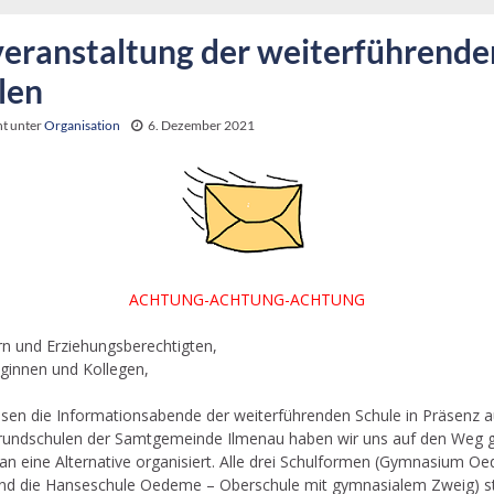
veranstaltung der weiterführende
len
ht unter
Organisation
6. Dezember 2021
ACHTUNG-ACHTUNG-ACHTUNG
rn und Erziehungsberechtigten,
eginnen und Kollegen,
ssen die Informationsabende der weiterführenden Schule in Präsenz au
rundschulen der Samtgemeinde Ilmenau haben wir uns auf den Weg
an eine Alternative organisiert. Alle drei Schulformen (Gymnasium O
d die Hanseschule Oedeme – Oberschule mit gymnasialem Zweig) ste