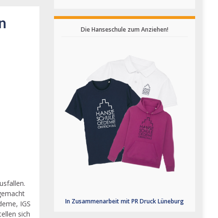
n
Die Hanseschule zum Anziehen!
sfallen.
 gemacht
In Zusammenarbeit mit PR Druck Lüneburg
edeme, IGS
llen sich