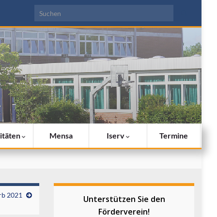
Search for:
itäten
Mensa
Iserv
Termine
rb 2021
Unterstützen Sie den
Förderverein!