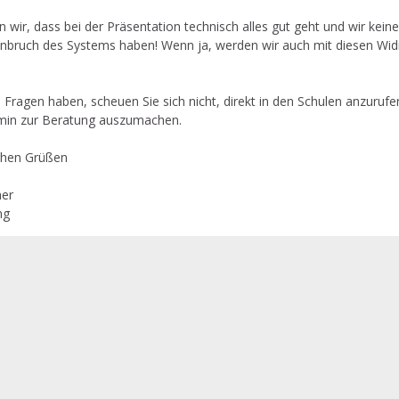
 wir, dass bei der Präsentation technisch alles gut geht und wir kein
ruch des Systems haben! Wenn ja, werden wir auch mit diesen Widr
e Fragen haben, scheuen Sie sich nicht, direkt in den Schulen anzuruf
min zur Beratung auszumachen.
ichen Grüßen
her
ng