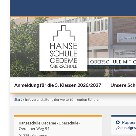
Anmeldung für die 5. Klassen 2026/2027
Unsere Sch
Start
»
Infoveranstaltung der weiterführenden Schulen
Puppen
Hanseschule Oedeme -Oberschule-
„Gruselge
Oedemer Weg 94
21335 Lüneburg