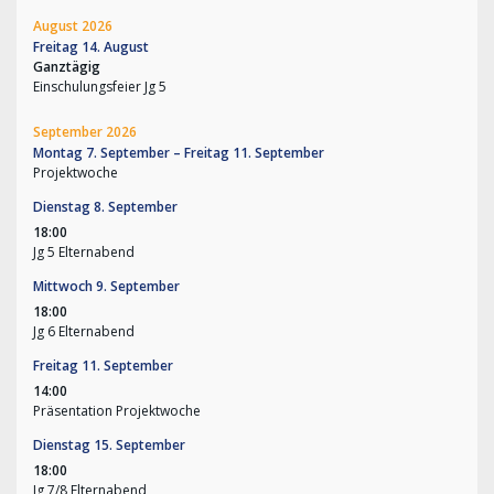
August 2026
Freitag
14.
August
Ganztägig
Einschulungsfeier Jg 5
September 2026
Montag
7.
September
–
Freitag
11.
September
Projektwoche
Dienstag
8.
September
18:00
Jg 5 Elternabend
Mittwoch
9.
September
18:00
Jg 6 Elternabend
Freitag
11.
September
14:00
Präsentation Projektwoche
Dienstag
15.
September
18:00
Jg 7/
8 Elternabend