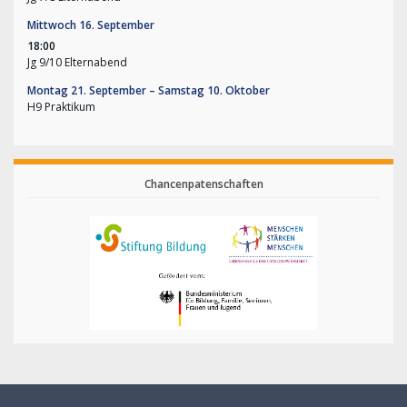
Mittwoch
16.
September
18:00
Jg 9/
10 Elternabend
Montag
21.
September
–
Samstag
10.
Oktober
H9 Praktikum
Chancenpatenschaften