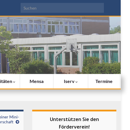
Search for:
itäten
Mensa
Iserv
Termine
einer Mini-
Unterstützen Sie den
rschaft
Förderverein!