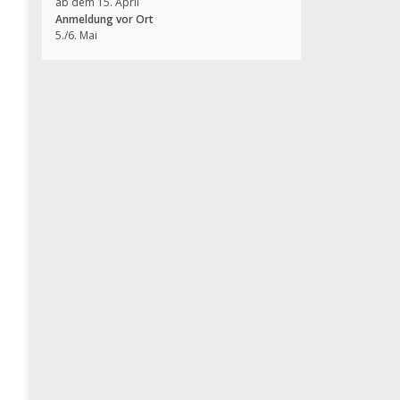
ab dem 15. April
Anmeldung vor Ort
5./6. Mai