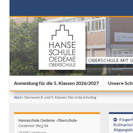
Anmeldung für die 5. Klassen 2026/2027
Unsere Sch
Start
»
Die neuen 8. und 9. Klassen: Der erste Schultag
Fingerf
Hanseschule Oedeme -Oberschule-
Kulinarisc
Oedemer Weg 94
Abgangskl
21335 Lüneburg