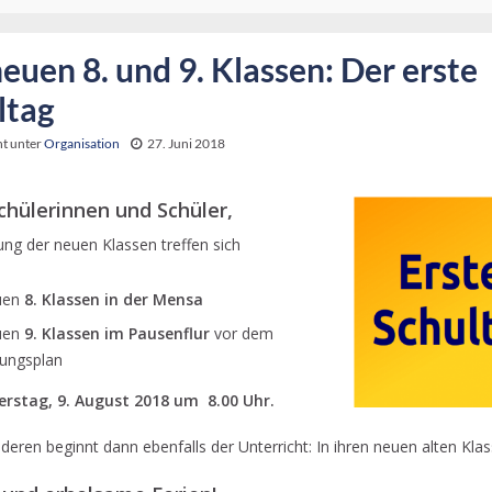
euen 8. und 9. Klassen: Der erste
ltag
ht unter
Organisation
27. Juni 2018
chülerinnen und Schüler,
lung der neuen Klassen treffen sich
uen
8. Klassen in der Mensa
uen
9. Klassen im Pausenflur
vor dem
tungsplan
rstag, 9. August 2018 um 8.00 Uhr.
nderen beginnt dann ebenfalls der Unterricht: In ihren neuen alten Klas