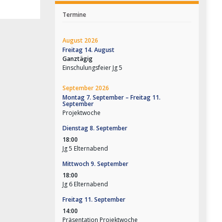
Termine
August 2026
Freitag
14.
August
Ganztägig
Einschulungsfeier Jg 5
September 2026
Montag
7.
September
–
Freitag
11.
September
Projektwoche
Dienstag
8.
September
18:00
Jg 5 Elternabend
Mittwoch
9.
September
18:00
Jg 6 Elternabend
Freitag
11.
September
14:00
Präsentation Projektwoche