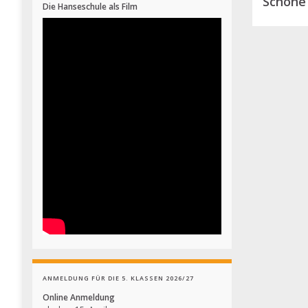
Schöne 
Die Hanseschule als Film
ANMELDUNG FÜR DIE 5. KLASSEN 2026/27
Online Anmeldung