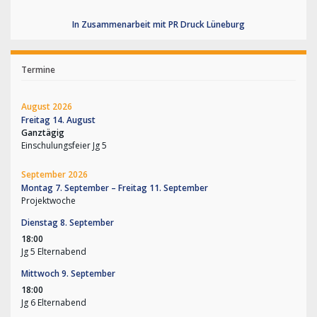
In Zusammenarbeit mit PR Druck Lüneburg
Termine
August 2026
Freitag
14.
August
Ganztägig
Einschulungsfeier Jg 5
September 2026
Montag
7.
September
–
Freitag
11.
September
Projektwoche
Dienstag
8.
September
18:00
Jg 5 Elternabend
Mittwoch
9.
September
18:00
Jg 6 Elternabend