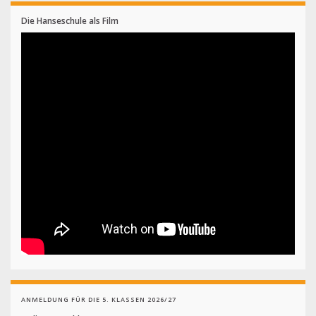
Die Hanseschule als Film
ANMELDUNG FÜR DIE 5. KLASSEN 2026/27