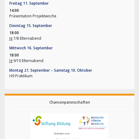
Freitag
11.
September
14:00
Präsentation Projektwoche
Dienstag
15.
September
18:00
Jg 7/
8 Elternabend
Mittwoch
16.
September
18:00
Jg 9/
10 Elternabend
Montag
21.
September
–
Samstag
10.
Oktober
H9 Praktikum
Chancenpatenschaften