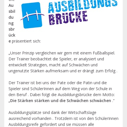
Au
sbil
du
ng
sbr
ück
e
präsentiert sich:
„Unser Prinzip vergleichen wir gern mit einem Fußballspiel.
Der Trainer beobachtet die Spieler, er analysiert und
entwickelt Strategien, macht auf Schwächen und
ungenutzte Stärken aufmerksam und er drängt zum Erfolg .
Der Trainer ist bei uns der Pate oder die Patin und die
Spieler sind SchülerInnen auf dem Weg von der Schule in
den Beruf . Dabei folgt die Ausbildungsbrücke dem Motto:
„
Die Stärken stärken und die Schwächen schwächen
.“
Ausbildungsplätze sind dank der Wirtschaftslage
ausreichend vorhanden . Trotzdem ist von den SchülerInnen
Ausbildungsreife gefordert und sie müssen alle