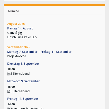
Termine
August 2026
Freitag
14.
August
Ganztägig
Einschulungsfeier Jg 5
September 2026
Montag
7.
September
–
Freitag
11.
September
Projektwoche
Dienstag
8.
September
18:00
Jg 5 Elternabend
Mittwoch
9.
September
18:00
Jg 6 Elternabend
Freitag
11.
September
14:00
Präsentation Projektwoche