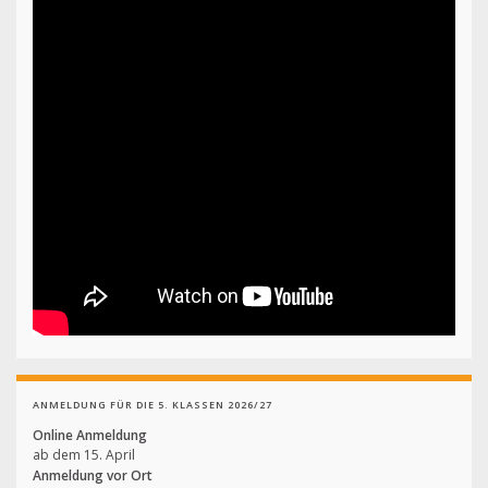
ANMELDUNG FÜR DIE 5. KLASSEN 2026/27
Online Anmeldung
ab dem 15. April
Anmeldung vor Ort