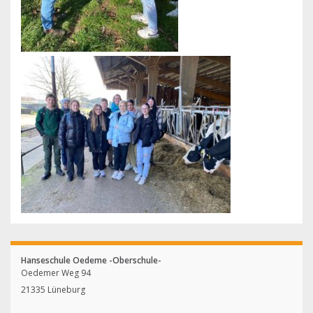
Hanseschule Oedeme -Oberschule-
Oedemer Weg 94
21335 Lüneburg