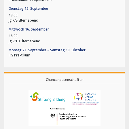
Dienstag
15.
September
18:00
Jg 7/
8 Elternabend
Mittwoch
16.
September
18:00
Jg 9/
10 Elternabend
Montag
21.
September
–
Samstag
10.
Oktober
H9 Praktikum
Chancenpatenschaften