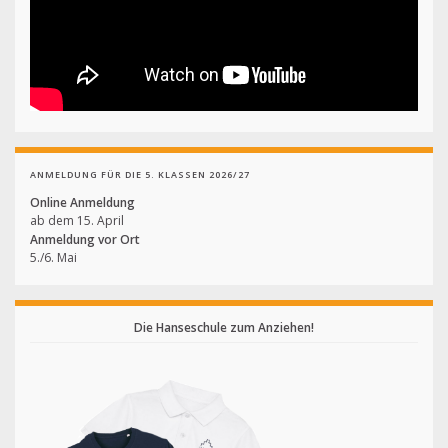
ANMELDUNG FÜR DIE 5. KLASSEN 2026/27
Online Anmeldung
ab dem 15. April
Anmeldung vor Ort
5./6. Mai
Die Hanseschule zum Anziehen!