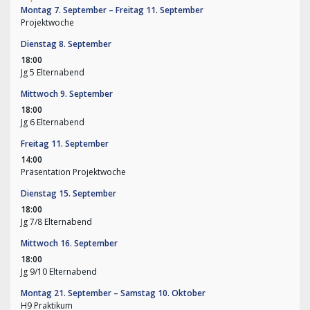
Montag
7.
September
–
Freitag
11.
September
Projektwoche
Dienstag
8.
September
18:00
Jg 5 Elternabend
Mittwoch
9.
September
18:00
Jg 6 Elternabend
Freitag
11.
September
14:00
Präsentation Projektwoche
Dienstag
15.
September
18:00
Jg 7/
8 Elternabend
Mittwoch
16.
September
18:00
Jg 9/
10 Elternabend
Montag
21.
September
–
Samstag
10.
Oktober
H9 Praktikum