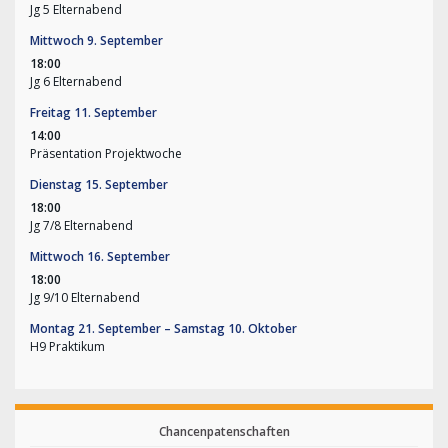
Jg 5 Elternabend
Mittwoch
9.
September
18:00
Jg 6 Elternabend
Freitag
11.
September
14:00
Präsentation Projektwoche
Dienstag
15.
September
18:00
Jg 7/
8 Elternabend
Mittwoch
16.
September
18:00
Jg 9/
10 Elternabend
Montag
21.
September
–
Samstag
10.
Oktober
H9 Praktikum
Chancenpatenschaften