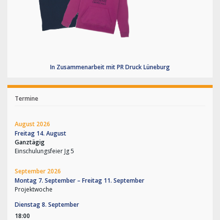
In Zusammenarbeit mit PR Druck Lüneburg
Termine
August 2026
Freitag
14.
August
Ganztägig
Einschulungsfeier Jg 5
September 2026
Montag
7.
September
–
Freitag
11.
September
Projektwoche
Dienstag
8.
September
18:00