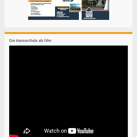
Die Hanseschule als Film