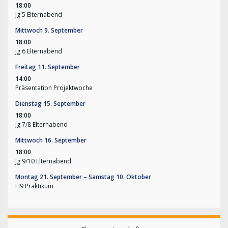
18:00
Jg 5 Elternabend
Mittwoch
9.
September
18:00
Jg 6 Elternabend
Freitag
11.
September
14:00
Präsentation Projektwoche
Dienstag
15.
September
18:00
Jg 7/
8 Elternabend
Mittwoch
16.
September
18:00
Jg 9/
10 Elternabend
Montag
21.
September
–
Samstag
10.
Oktober
H9 Praktikum