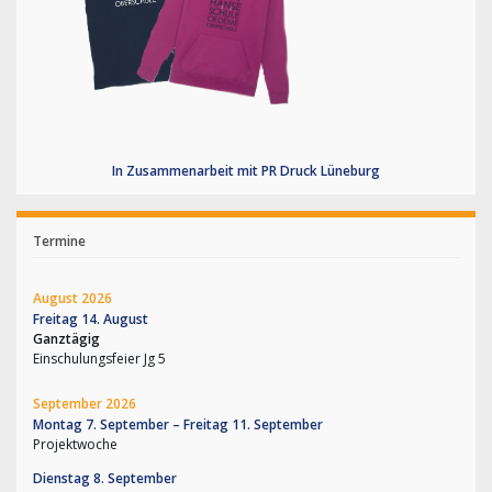
In Zusammenarbeit mit PR Druck Lüneburg
Termine
August 2026
Freitag
14.
August
Ganztägig
Einschulungsfeier Jg 5
September 2026
Montag
7.
September
–
Freitag
11.
September
Projektwoche
Dienstag
8.
September