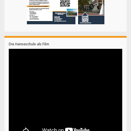
Die Hanseschule als Film