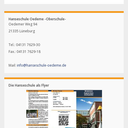
Hanseschule Oedeme -Oberschule-
Oedemer Weg 94
21335 Lüneburg
Tel.: 04131 7629-30
Fax.: 04131 7629-18
Mail:
info@hanseschule-oedeme.de
Die Hanseschule als Flyer