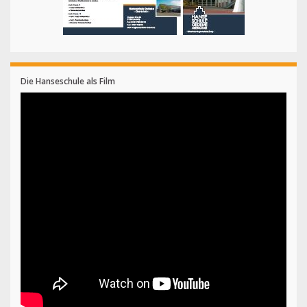
Die Hanseschule als Film