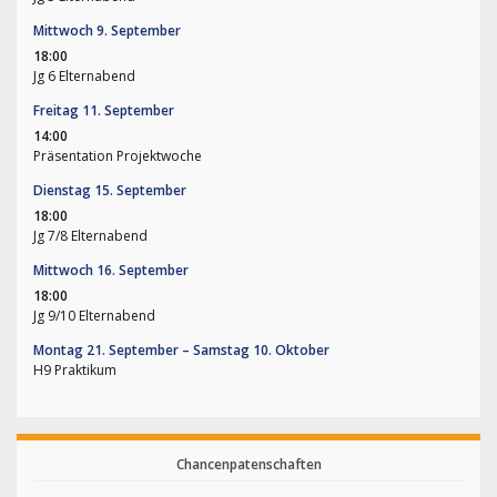
Mittwoch
9.
September
18:00
Jg 6 Elternabend
Freitag
11.
September
14:00
Präsentation Projektwoche
Dienstag
15.
September
18:00
Jg 7/
8 Elternabend
Mittwoch
16.
September
18:00
Jg 9/
10 Elternabend
Montag
21.
September
–
Samstag
10.
Oktober
H9 Praktikum
Chancenpatenschaften