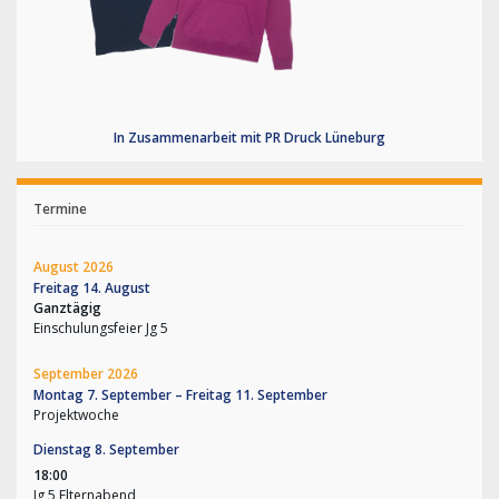
In Zusammenarbeit mit PR Druck Lüneburg
Termine
August 2026
Freitag
14.
August
Ganztägig
Einschulungsfeier Jg 5
September 2026
Montag
7.
September
–
Freitag
11.
September
Projektwoche
Dienstag
8.
September
18:00
Jg 5 Elternabend