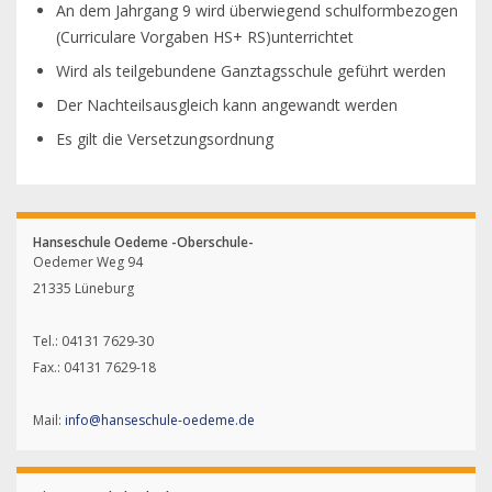
An dem Jahrgang 9 wird überwiegend schulformbezogen
(Curriculare Vorgaben HS+ RS)unterrichtet
Wird als teilgebundene Ganztagsschule geführt werden
Der Nachteilsausgleich kann angewandt werden
Es gilt die Versetzungsordnung
Hanseschule Oedeme -Oberschule-
Oedemer Weg 94
21335 Lüneburg
Tel.: 04131 7629-30
Fax.: 04131 7629-18
Mail:
info@hanseschule-oedeme.de