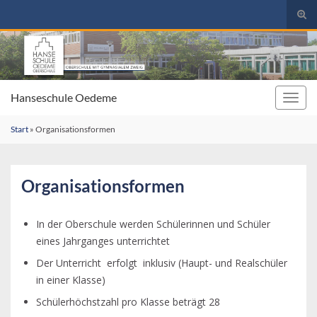
Suc
umsc
Search for:
Hanseschule Oedeme
Navig
umsc
Start
»
Organisationsformen
Organisationsformen
In der Oberschule werden Schülerinnen und Schüler
eines Jahrganges unterrichtet
Der Unterricht erfolgt inklusiv (Haupt- und Realschüler
in einer Klasse)
Schülerhöchstzahl pro Klasse beträgt 28